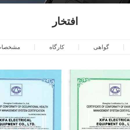
افتخار
گواهی
کارگاه
مشخصات