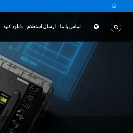
تماس با ما
ارسال استعلام
دانلود کنید