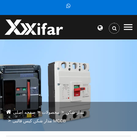
مدار شکن
محصولات
صفحه اصلی
مدار شکن کیس قالبی MCCB