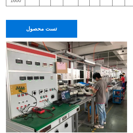
1600
تست محصول