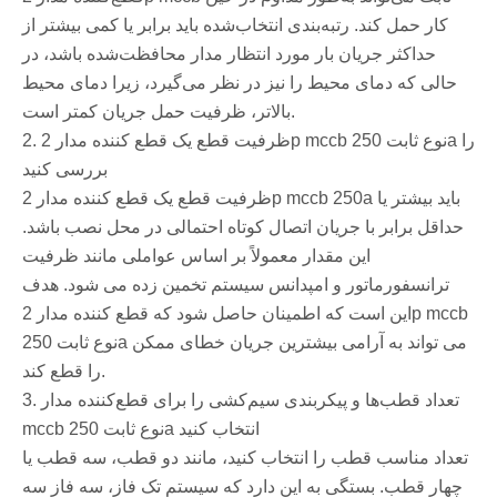
کار حمل کند. رتبه‌بندی انتخاب‌شده باید برابر یا کمی بیشتر از
حداکثر جریان بار مورد انتظار مدار محافظت‌شده باشد، در
حالی که دمای محیط را نیز در نظر می‌گیرد، زیرا دمای محیط
بالاتر، ظرفیت حمل جریان کمتر است.
2. ظرفیت قطع یک قطع کننده مدار 2p mccb نوع ثابت 250a را
بررسی کنید
ظرفیت قطع یک قطع کننده مدار 2p mccb 250a باید بیشتر یا
حداقل برابر با جریان اتصال کوتاه احتمالی در محل نصب باشد.
این مقدار معمولاً بر اساس عواملی مانند ظرفیت
ترانسفورماتور و امپدانس سیستم تخمین زده می شود. هدف
این است که اطمینان حاصل شود که قطع کننده مدار 2p mccb
نوع ثابت 250a می تواند به آرامی بیشترین جریان خطای ممکن
را قطع کند.
3. تعداد قطب‌ها و پیکربندی سیم‌کشی را برای قطع‌کننده مدار
mccb نوع ثابت 250a انتخاب کنید
تعداد مناسب قطب را انتخاب کنید، مانند دو قطب، سه قطب یا
چهار قطب. بستگی به این دارد که سیستم تک فاز، سه فاز سه