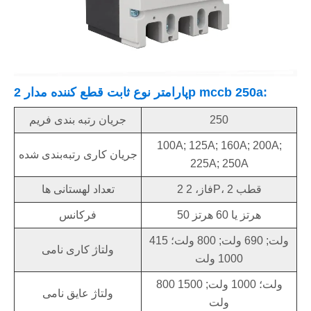
پارامتر نوع ثابت قطع کننده مدار 2p mccb 250a:
250
جریان رتبه بندی فریم
100A; 125A; 160A; 200A;
جریان کاری رتبه‌بندی شده
225A; 250A
2 فاز، 2P، 2 قطب
تعداد لهستانی ها
50 هرتز یا 60 هرتز
فرکانس
415 ولت; 690 ولت; 800 ولت؛
ولتاژ کاری نامی
1000 ولت
800 ولت؛ 1000 ولت; 1500
ولتاژ عایق نامی
ولت