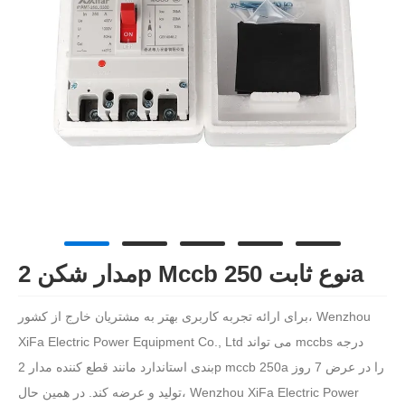
مدار شکن 2p Mccb نوع ثابت 250a
برای ارائه تجربه کاربری بهتر به مشتریان خارج از کشور، Wenzhou
XiFa Electric Power Equipment Co., Ltd می تواند mccbs درجه
بندی استاندارد مانند قطع کننده مدار 2p mccb 250a را در عرض 7 روز
تولید و عرضه کند. در همین حال، Wenzhou XiFa Electric Power