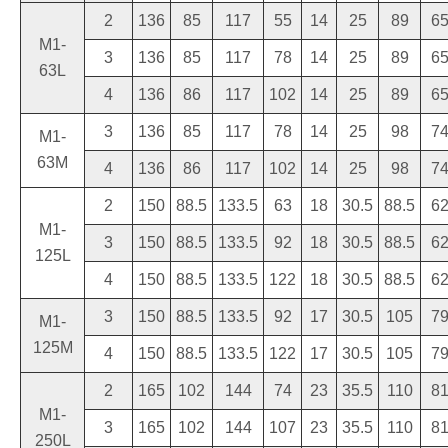
2
136
85
117
55
14
25
89
6
M1-
3
136
85
117
78
14
25
89
6
63L
4
136
86
117
102
14
25
89
6
3
136
85
117
78
14
25
98
7
M1-
63M
4
136
86
117
102
14
25
98
7
2
150
88.5
133.5
63
18
30.5
88.5
6
M1-
3
150
88.5
133.5
92
18
30.5
88.5
6
125L
4
150
88.5
133.5
122
18
30.5
88.5
6
3
150
88.5
133.5
92
17
30.5
105
7
M1-
125M
4
150
88.5
133.5
122
17
30.5
105
7
2
165
102
144
74
23
35.5
110
8
M1-
3
165
102
144
107
23
35.5
110
8
250L