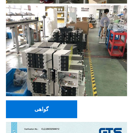
گواهی