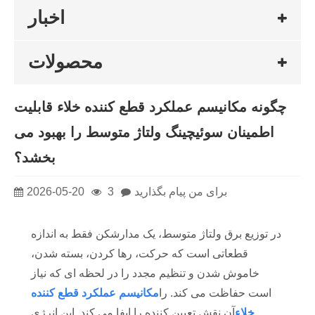
اخبار
محصولات
چگونه مکانیسم عملکرد قطع کننده خلاء قابلیت
اطمینان سوئیچینگ ولتاژ متوسط ​​را بهبود می
بخشد؟
برای من پیام بگذارید
3
2026-05-20
در توزیع برق ولتاژ متوسط، یک مدارشکن فقط به اندازه
قطعاتی است که حرکت، رها کردن، بسته شدن،
خاموش شدن و تنظیم مجدد را در لحظه ای که نیاز
است حفاظت می کند. را
مکانیسم عملکرد قطع کننده
خلاء
آن نقش تعیین کننده را ایفا می کند. این انرژی