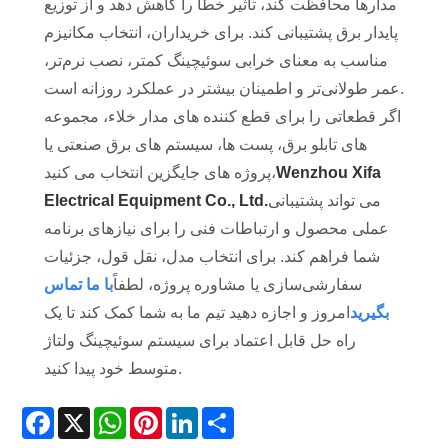
مدارها محافظت کند، تاثیر خطا را کاهش دهد و از توزیع
پایدار برق پشتیبانی کند. برای خریداران، انتخاب مکانیزم
مناسب به معنای خرابی سوئیچینگ کمتر، نصب نرم‌تر،
عمر طولانی‌تر و اطمینان بیشتر در عملکرد روزانه است.
اگر قطعاتی را برای قطع کننده های مدار خلاء، مجموعه
های تابلو برق، پست ها، سیستم های برق صنعتی یا
Wenzhou Xifa
پروژه های جایگزین انتخاب می کنید،
می تواند پشتیبانی
Electrical Equipment Co., Ltd.
عملی محصول و ارتباطات فنی را برای نیازهای برنامه
شما فراهم کند. برای انتخاب مدل، نقل قول، جزئیات
سفارشی‌سازی یا مشاوره پروژه، لطفاً
با ما تماس
بگیرید
امروز و اجازه دهید تیم ما به شما کمک کند تا یک
راه حل قابل اعتماد برای سیستم سوئیچینگ ولتاژ
متوسط ​​خود پیدا کنید.
Facebook
X
WhatsApp
Pinterest
LinkedIn
Share