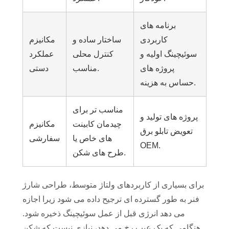
برنامه های
کاربردی
ساختار ساده و
مکانیزم
سوئیچینگ اولیه و
کنترل محلی
عملکرد
پروژه های
مناسب.
دستی
حساس به هزینه.
مناسب تر برای
پروژه های تولید و
چیدمان کابینت
مکانیزم
تعویض تابلو برق
های خاص یا
سفارشی
OEM.
طرح های شکن.
برای بسیاری از کاربردهای ولتاژ متوسط، طراحی شارژ
فنر به طور گسترده ای ترجیح داده می شود زیرا اجازه
می دهد انرژی قبل از عمل سوئیچینگ ذخیره شود.
هنگامی که یک عیب رخ می دهد، نیازی نیست که شکن