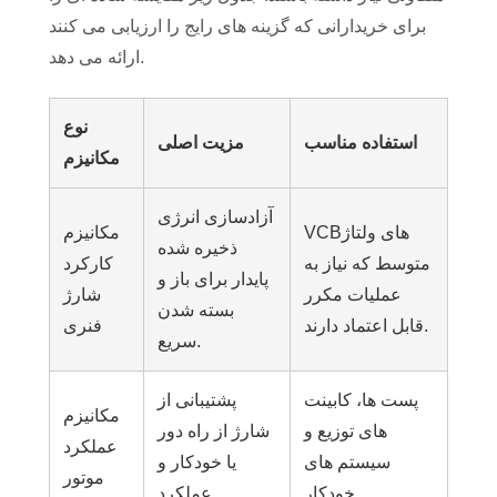
برای خریدارانی که گزینه های رایج را ارزیابی می کنند
ارائه می دهد.
نوع
استفاده مناسب
مزیت اصلی
مکانیزم
آزادسازی انرژی
VCBهای ولتاژ
مکانیزم
ذخیره شده
متوسط ​​که نیاز به
کارکرد
پایدار برای باز و
عملیات مکرر
شارژ
بسته شدن
قابل اعتماد دارند.
فنری
سریع.
پست ها، کابینت
پشتیبانی از
مکانیزم
های توزیع و
شارژ از راه دور
عملکرد
سیستم های
یا خودکار و
موتور
خودکار.
عملکرد.