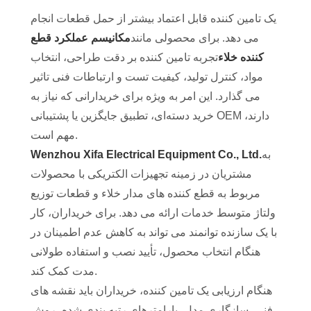
یک تامین کننده قابل اعتماد بیشتر از حمل قطعات انجام
می دهد. برای محصولی مانند
مکانیسم عملکرد قطع
کننده خلاء
تجربه تامین کننده بر دقت طراحی، انتخاب
مواد، کنترل تولید، کیفیت تست و ارتباطات فنی تاثیر
می گذارد. این امر به ویژه برای خریدارانی که نیاز به
خرید دسته‌ای، تطبیق جایگزین یا پشتیبانی OEM دارند،
مهم است.
به
Wenzhou Xifa Electrical Equipment Co., Ltd.
مشتریان در زمینه تجهیزات الکتریکی با محصولات
مربوط به قطع کننده های مدار خلاء و قطعات توزیع
ولتاژ متوسط ​​خدمات ارائه می دهد. برای خریداران، کار
با یک سازنده توانمند می تواند به کاهش عدم اطمینان در
هنگام انتخاب محصول، تأیید نصب و استفاده طولانی
مدت کمک کند.
هنگام ارزیابی یک تامین کننده، خریداران باید نقشه های
فنی، سازگاری مدل، پارامترهای رتبه بندی شده، روش