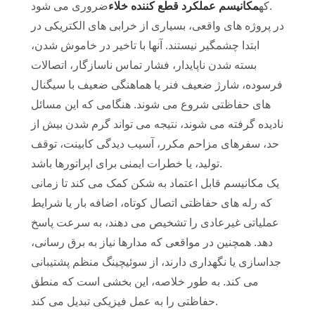
ضروری می شود.
که
مکانیسم عملکرد قطع کننده خلاء
در پروژه های واقعی، بسیاری از خرابی های الکتریکی در
ابتدا چشمگیر نیستند. آنها با تاخیر در خاموش شدن،
بسته شدن ناپایدار، فشار تماس ناسازگار، اتصالات
فرسوده، شارژ ضعیف فنر یا هماهنگی ضعیف با سیگنال
های حفاظتی شروع می شوند. هنگامی که این مسائل
نادیده گرفته می شوند، نتیجه می تواند گرم شدن بیش از
حد، سفرهای مزاحم مکرر، آسیب دیدگی کابینت، توقف
تولید، یا خطرات ایمنی برای اپراتورها باشد.
یک مکانیسم قابل اعتماد به شکن کمک می کند تا زمانی
که رله های حفاظتی اتصال کوتاه، اضافه بار یا شرایط
عملیاتی غیرعادی را تشخیص می دهند، به سرعت پاسخ
دهد. همچنین در مواقعی که مدارها نیاز به برق رسانی،
جداسازی یا نگهداری دارند، از سوئیچینگ منظم پشتیبانی
می کند. به طور خلاصه، این بخشی است که منطق
حفاظتی را به عمل فیزیکی تبدیل می کند.