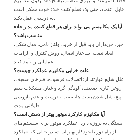
خطا با سرعت و نیروی مناسب پاسخ دهد. بدون مکانیزم
قابل اعتماد، حتی یک قطع کننده خلاء خوب ممکن است
به درستی عمل نکند.
آیا یک مکانیسم می تواند برای هر قطع کننده مدار خلاء
مناسب باشد؟
خیر. خریداران باید قبل از خرید، ولتاژ نامی، مدل شکن،
ابعاد نصب، ساختار اتصال، روش کنترل و الزامات
عملیاتی را تأیید کنند.
علت خرابی مکانیزم عملکرد چیست؟
علل شایع عبارتند از: اتصالات فرسوده، فنرهای ضعیف،
روغن کاری ضعیف، آلودگی گرد و غبار، مشکلات سیم
پیچ، شل شدن بست ها، نصب نادرست و عدم بازرسی
طولانی مدت.
آیا مکانیزم کارکرد موتور بهتر از دستی است؟
بستگی به پروژه دارد. عملکرد موتور برای سیستم های
از راه دور یا خودکار بهتر است، در حالی که عملکرد