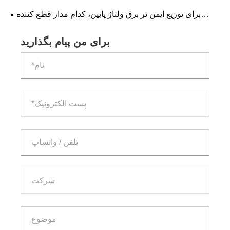
برای سیستم های الکتریکی مدرن ضروری می کند
برای توزیع ایمن تر برق ولتاژ پایین، کدام مدار قطع کننده
ACB را باید انتخاب کنید؟
برای من پیام بگذارید